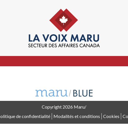
Copyright 2026
Maru/
olitique de confidentialité
Modalités et conditions
Cookies
Co