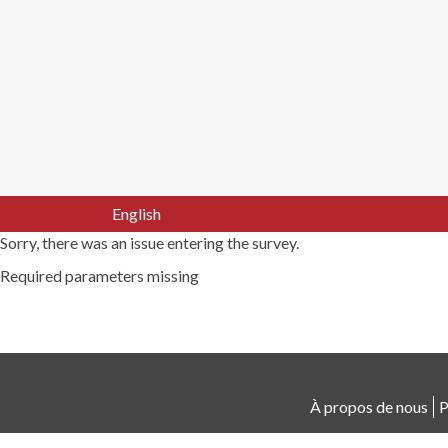
English
Sorry, there was an issue entering the survey.
Required parameters missing
À propos de nous
P